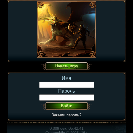
Имя
Пароль
Забыли пароль?
0.009 сек, 05:42:41
Overmobile © 2026, 16+