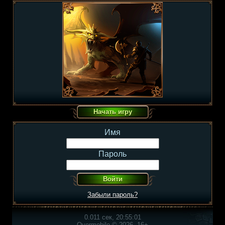
Имя
Пароль
Забыли пароль?
0.011 сек, 20:55:01
Overmobile © 2026, 16+