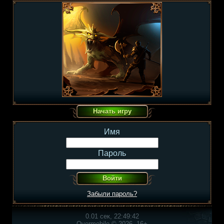
Имя
Пароль
Забыли пароль?
0.01 сек, 22:49:42
Overmobile © 2026, 16+