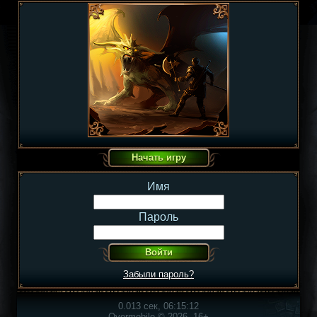
Имя
Пароль
Забыли пароль?
0.013 сек, 06:15:12
Overmobile © 2026, 16+