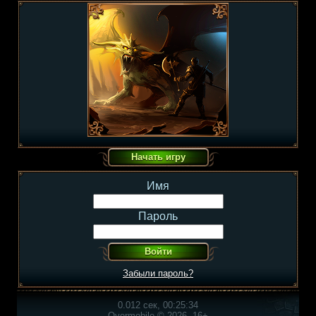
Имя
Пароль
Забыли пароль?
0.012 сек, 00:25:34
Overmobile © 2026, 16+