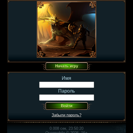
Имя
Пароль
Забыли пароль?
0.008 сек, 23:50:20
Overmobile © 2026, 16+