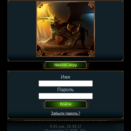
Имя
Пароль
Забыли пароль?
0.01 сек, 15:34:17
Overmobile © 2026, 16+