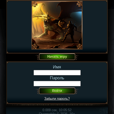
Имя
Пароль
Забыли пароль?
0.009 сек, 10:05:52
Overmobile © 2026, 16+