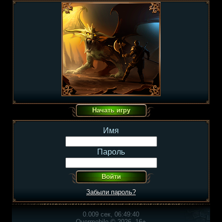
Имя
Пароль
Забыли пароль?
0.009 сек, 06:49:40
Overmobile © 2026, 16+