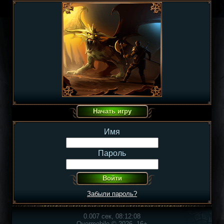
Имя
Пароль
Забыли пароль?
0.007 сек, 08:12:08
Overmobile © 2026, 16+