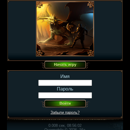
Имя
Пароль
Забыли пароль?
0.008 сек, 08:56:02
Overmobile © 2026, 16+