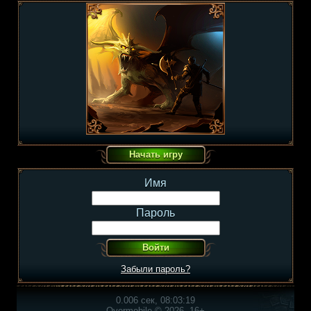
Имя
Пароль
Забыли пароль?
0.006 сек, 08:03:19
Overmobile © 2026, 16+