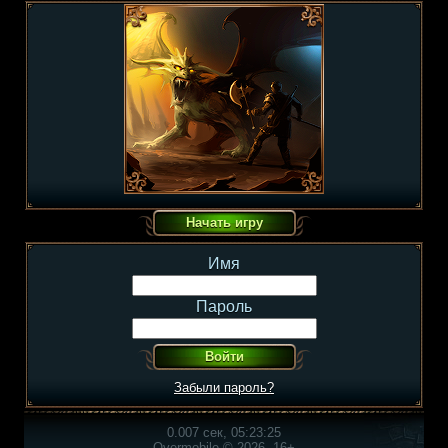
Имя
Пароль
Забыли пароль?
0.007 сек, 05:23:25
Overmobile © 2026, 16+