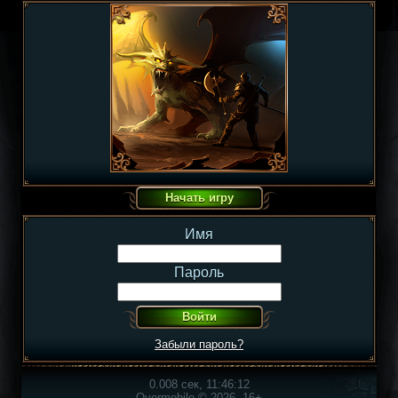
Имя
Пароль
Забыли пароль?
0.008 сек, 11:46:12
Overmobile © 2026, 16+