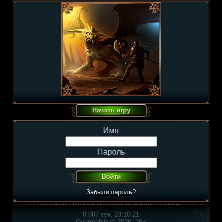
Имя
Пароль
Забыли пароль?
0.007 сек, 23:10:21
Overmobile © 2026, 16+