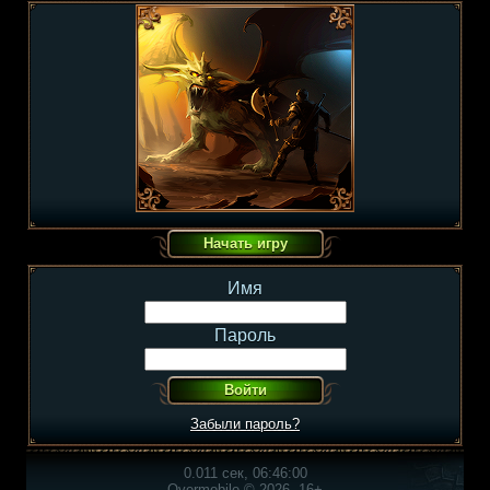
Имя
Пароль
Забыли пароль?
0.011 сек, 06:46:00
Overmobile © 2026, 16+