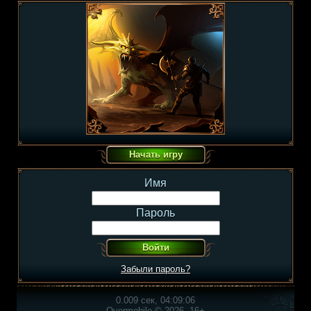
Имя
Пароль
Забыли пароль?
0.009 сек, 04:09:06
Overmobile © 2026, 16+