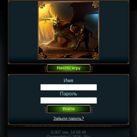
Имя
Пароль
Забыли пароль?
0.007 сек, 14:58:49
Overmobile © 2026, 16+