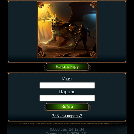
Имя
Пароль
Забыли пароль?
0.008 сек, 14:17:34
Overmobile © 2026, 16+