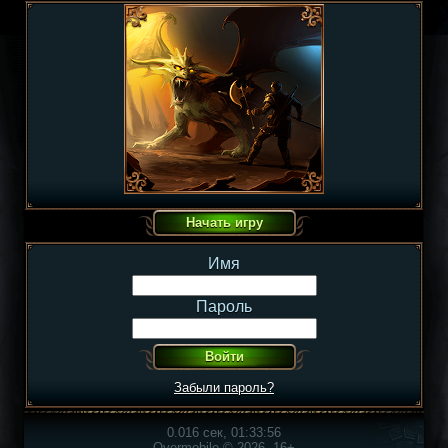
Имя
Пароль
Забыли пароль?
0.016 сек, 01:33:56
Overmobile © 2026, 16+