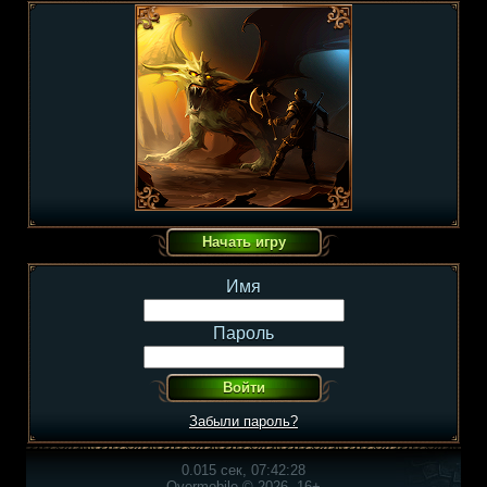
Имя
Пароль
Забыли пароль?
0.015 сек, 07:42:28
Overmobile © 2026, 16+