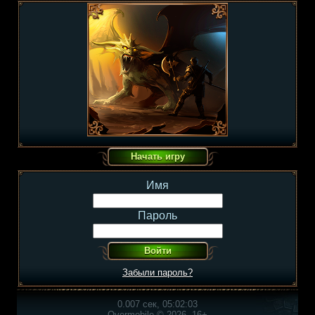
Имя
Пароль
Забыли пароль?
0.007 сек, 05:02:03
Overmobile © 2026, 16+