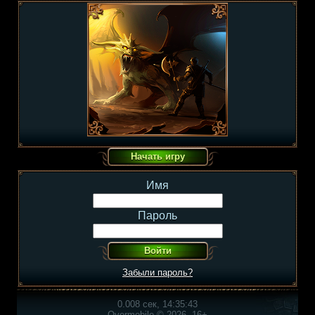
Имя
Пароль
Забыли пароль?
0.008 сек, 14:35:43
Overmobile © 2026, 16+