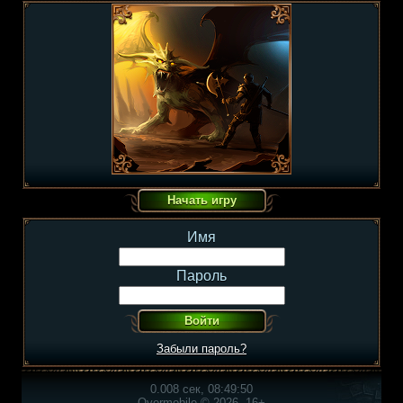
Имя
Пароль
Забыли пароль?
0.008 сек, 08:49:50
Overmobile © 2026, 16+