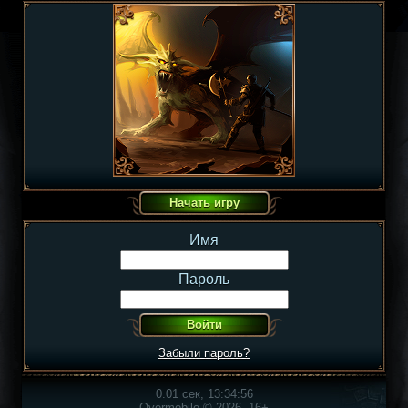
Имя
Пароль
Забыли пароль?
0.01 сек, 13:34:56
Overmobile © 2026, 16+