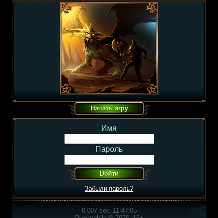
Имя
Пароль
Забыли пароль?
0.007 сек, 11:47:05
Overmobile © 2026, 16+