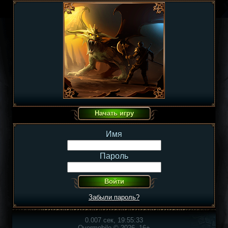
Имя
Пароль
Забыли пароль?
0.007 сек, 19:55:33
Overmobile © 2026, 16+