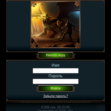
Имя
Пароль
Забыли пароль?
0.009 сек, 20:15:06
Overmobile © 2026, 16+