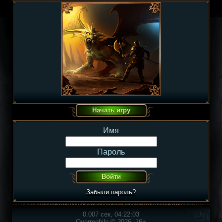
Имя
Пароль
Забыли пароль?
0.007 сек, 04:22:03
Overmobile © 2026, 16+