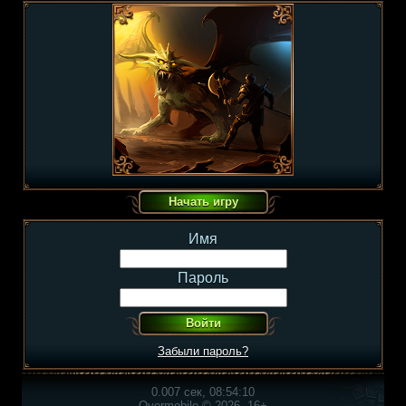
Имя
Пароль
Забыли пароль?
0.007 сек, 08:54:10
Overmobile © 2026, 16+