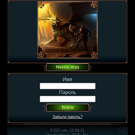
Имя
Пароль
Забыли пароль?
0.012 сек, 12:54:21
Overmobile © 2026, 16+