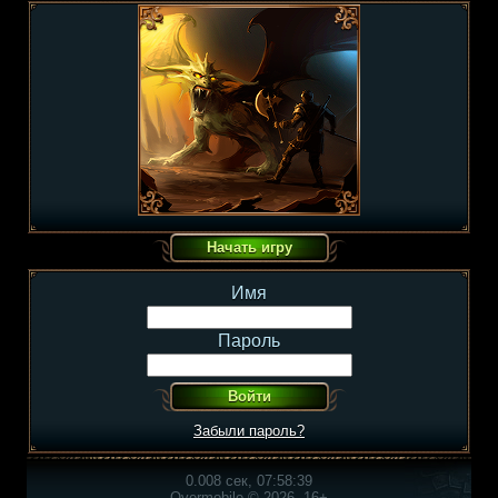
Имя
Пароль
Забыли пароль?
0.008 сек, 07:58:39
Overmobile © 2026, 16+