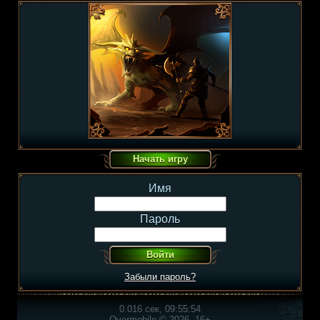
Имя
Пароль
Забыли пароль?
0.016 сек, 09:55:54
Overmobile © 2026, 16+