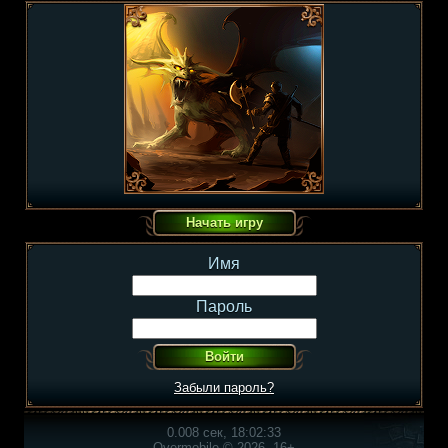
Имя
Пароль
Забыли пароль?
0.008 сек, 18:02:33
Overmobile © 2026, 16+