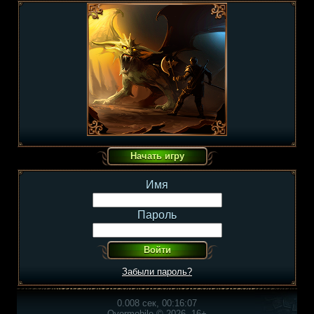
Имя
Пароль
Забыли пароль?
0.008 сек, 00:16:07
Overmobile © 2026, 16+