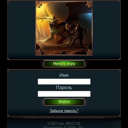
Имя
Пароль
Забыли пароль?
0.007 сек, 09:07:01
Overmobile © 2026, 16+