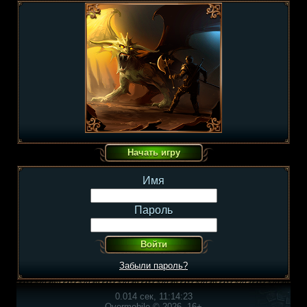
Имя
Пароль
Забыли пароль?
0.014 сек, 11:14:23
Overmobile © 2026, 16+