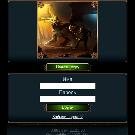
Имя
Пароль
Забыли пароль?
0.893 сек, 11:13:33
Overmobile © 2026, 16+