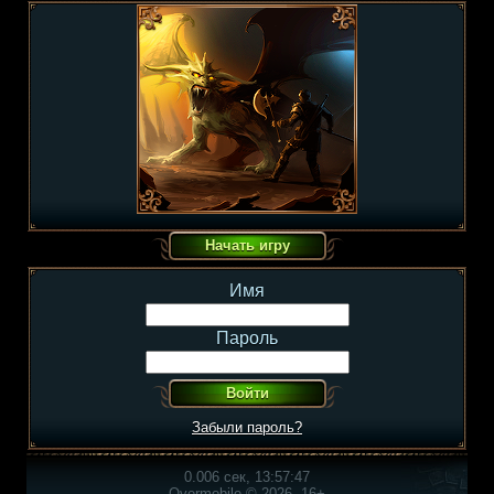
Имя
Пароль
Забыли пароль?
0.006 сек, 13:57:47
Overmobile © 2026, 16+