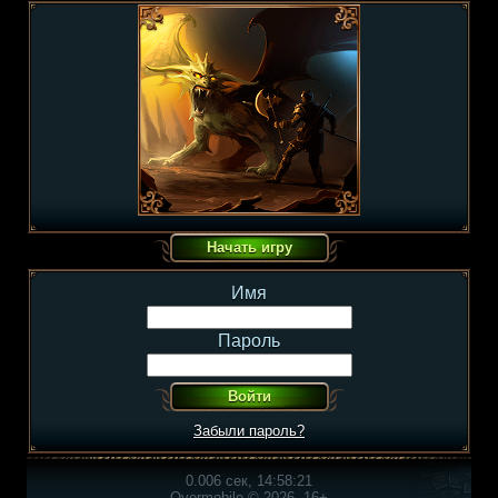
Имя
Пароль
Забыли пароль?
0.006 сек, 14:58:21
Overmobile © 2026, 16+