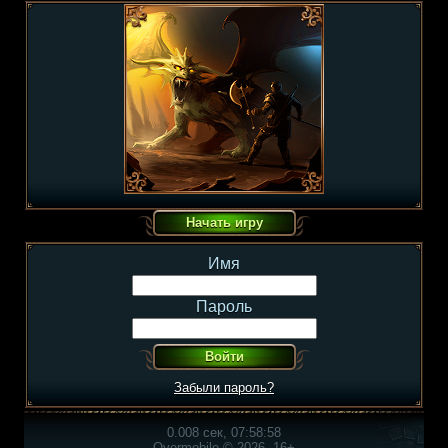
Имя
Пароль
Забыли пароль?
0.008 сек, 07:58:58
Overmobile © 2026, 16+