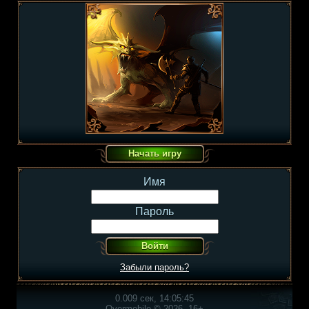
Имя
Пароль
Забыли пароль?
0.009 сек, 14:05:45
Overmobile © 2026, 16+