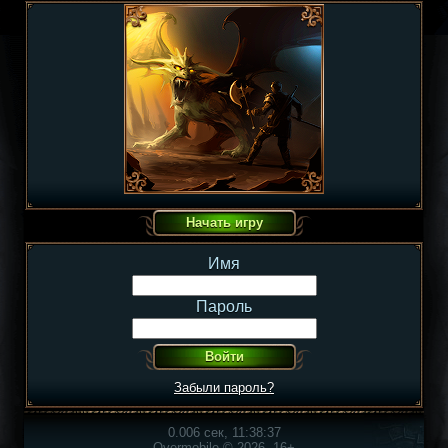
Имя
Пароль
Забыли пароль?
0.006 сек, 11:38:37
Overmobile © 2026, 16+