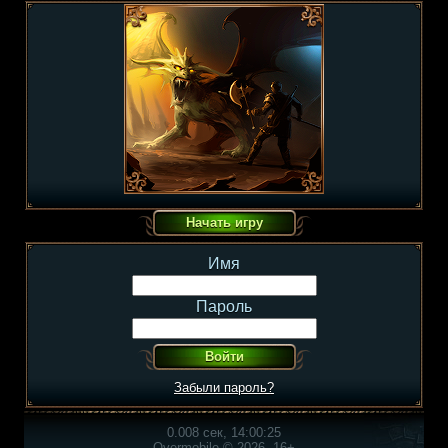
Имя
Пароль
Забыли пароль?
0.008 сек, 14:00:25
Overmobile © 2026, 16+