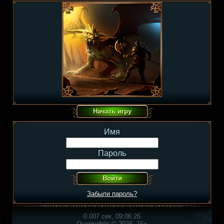
Имя
Пароль
Забыли пароль?
0.007 сек, 09:06:26
Overmobile © 2026, 16+