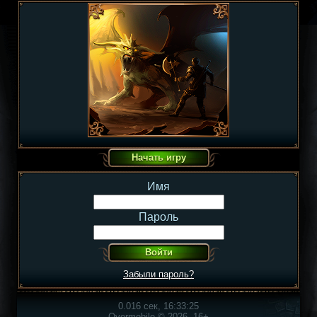
Имя
Пароль
Забыли пароль?
0.016 сек, 16:33:25
Overmobile © 2026, 16+