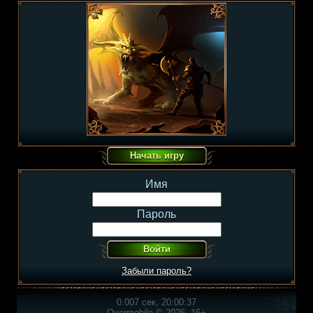
Имя
Пароль
Забыли пароль?
0.007 сек, 20:00:37
Overmobile © 2026, 16+