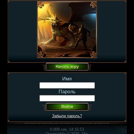
Имя
Пароль
Забыли пароль?
0.009 сек, 14:15:53
Overmobile © 2026, 16+