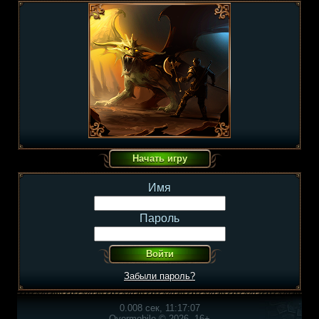
Имя
Пароль
Забыли пароль?
0.008 сек, 11:17:07
Overmobile © 2026, 16+