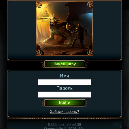
Имя
Пароль
Забыли пароль?
0.008 сек, 20:58:39
Overmobile © 2026, 16+